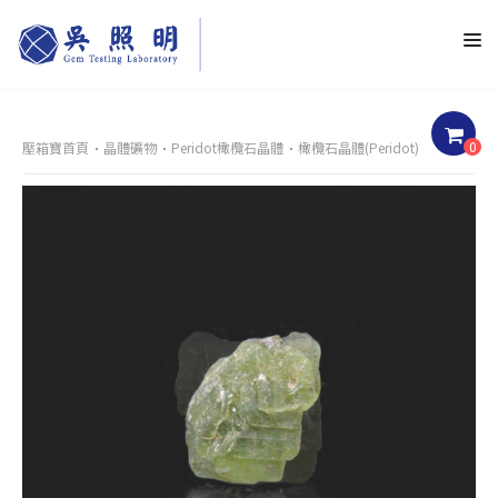
0
壓箱寶首頁
晶體礦物
Peridot橄欖石晶體
橄欖石晶體(Peridot)