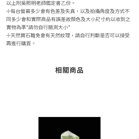
以上附吳照明老師鑑定書乙份。
☩每台螢幕多少會有色差及失真，以及拍攝角度及方式不
同多少會和實際商品有誤差故顏色及大小尺寸約以收到之
實物為準*請勿自行臆測大小*
☩天然寶石難免會有天然紋理，請自行判斷是否可以接受
再進行購買。
相關商品