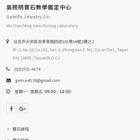
吳照明寶石教學鑑定中心
Gemifo Jewelry Co.
Wu Chao Ming Gem Testing Laboratory
台北巿大安區忠孝東路四段101巷16號3樓之2
3F-2, No.16, Ln.101, Sec.4, Zhongxiao E. Rd., Da'an Dist., Taipei
City 10691, Taiwan(R.O.C.)
(02)2731-4174
gem.w4176@gmail.com
星期一 - 星期五:
09:00 - 18:00
寶石課程