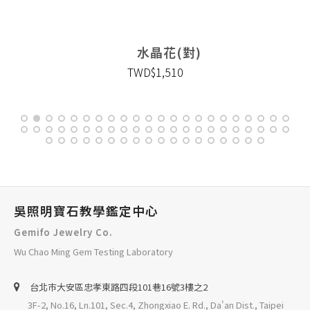
水晶花(對)
TWD$1,510
吳照明寶石教學鑑定中心
Gemifo Jewelry Co.
Wu Chao Ming Gem Testing Laboratory
台北巿大安區忠孝東路四段101巷16號3樓之2
3F-2, No.16, Ln.101, Sec.4, Zhongxiao E. Rd., Da'an Dist., Taipei