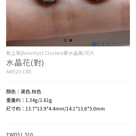
新上架|Amethyst Clusters紫水晶簇/花片
水晶花(對)
AME25-C80
顏色：黑色.棕色
重量約：1.34g/1.61g
尺寸約：13.7*13.9*4.4mm/14.1*13.6*5.0mm
TWD$1,510