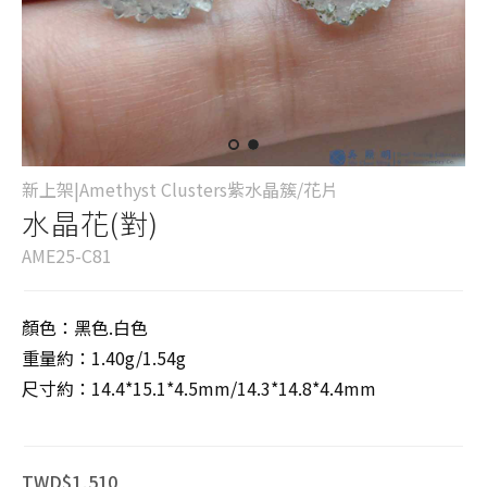
新上架|Amethyst Clusters紫水晶簇/花片
水晶花(對)
AME25-C81
顏色：黑色.白色
重量約：1.40g/1.54g
尺寸約：14.4*15.1*4.5mm/14.3*14.8*4.4mm
TWD$1,510