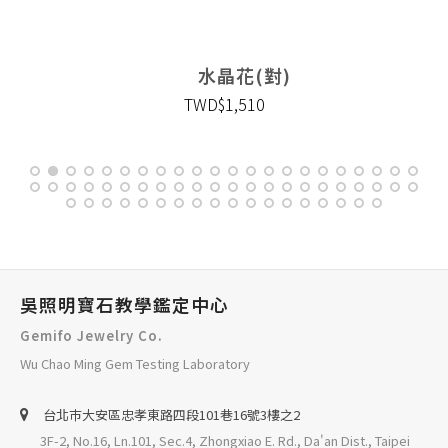
水晶花(對)
TWD$1,510
吳照明寶石教學鑑定中心
Gemifo Jewelry Co.
Wu Chao Ming Gem Testing Laboratory
台北巿大安區忠孝東路四段101巷16號3樓之2
3F-2, No.16, Ln.101, Sec.4, Zhongxiao E. Rd., Da'an Dist., Taipei