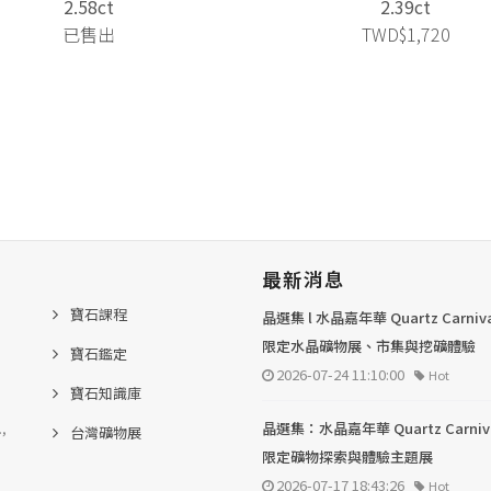
2.58ct
2.39ct
已售出
TWD$1,720
最新消息
寶石課程
晶選集 l 水晶嘉年華 Quartz Carni
限定水晶礦物展、市集與挖礦體驗
寶石鑑定
2026-07-24 11:10:00
Hot
寶石知識庫
.,
晶選集：水晶嘉年華 Quartz Carni
台灣礦物展
限定礦物探索與體驗主題展
2026-07-17 18:43:26
Hot