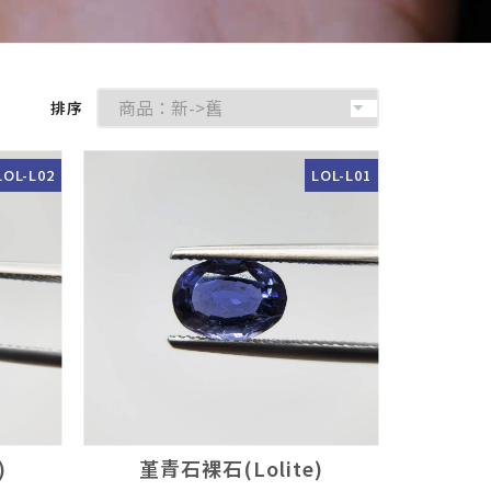
排序
LOL-L02
LOL-L01
)
堇青石裸石(Lolite)