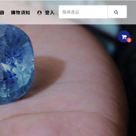
儀器
購物須知
登入
0