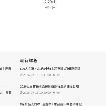
2.20ct
已售出
最新課程
val｜夏日
600人完課，水晶5小時主題專班9月最新開班
2026-07-15 11:37:00
Hot
2026世界首張水晶證照班課程最新開班日期
val｜夏日
2026-07-15 10:20:00
Hot
8月水晶入門課 l 晶選集 l 水晶嘉年華套票課程