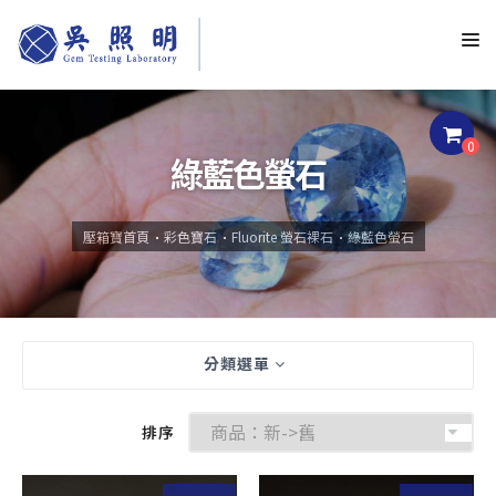
0
綠藍色螢石
壓箱寶首頁
彩色寶石
Fluorite 螢石裸石
綠藍色螢石
分類選單
排序