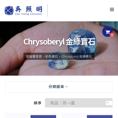
0
Chrysoberyl 金綠寶石
壓箱寶首頁
彩色寶石
Chrysoberyl 金綠寶石
分類選單
排序