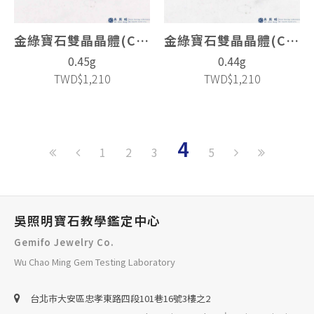
金綠寶石雙晶晶體(Chrysoberyl Twin)
金綠寶石雙晶晶體(Chrysoberyl Twin)
0.45g
0.44g
TWD$1,210
TWD$1,210
4
1
2
3
5
吳照明寶石教學鑑定中心
Gemifo Jewelry Co.
Wu Chao Ming Gem Testing Laboratory
台北巿大安區忠孝東路四段101巷16號3樓之2