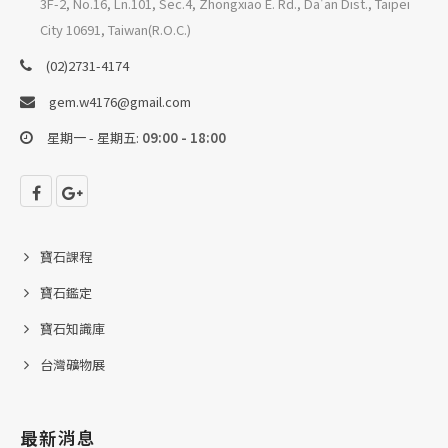
3F-2, No.16, Ln.101, Sec.4, Zhongxiao E. Rd., Da'an Dist., Taipei
City 10691, Taiwan(R.O.C.)
(02)2731-4174
gem.w4176@gmail.com
星期一 - 星期五:
09:00 - 18:00
寶石課程
寶石鑑定
寶石知識庫
台灣礦物展
最新消息