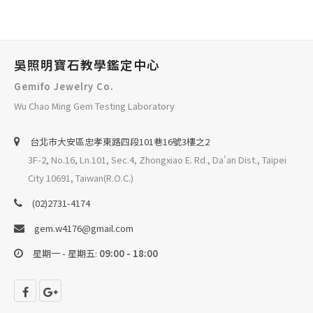
吳照明寶石教學鑑定中心
Gemifo Jewelry Co.
Wu Chao Ming Gem Testing Laboratory
台北巿大安區忠孝東路四段101巷16號3樓之2
3F-2, No.16, Ln.101, Sec.4, Zhongxiao E. Rd., Da'an Dist., Taipei
City 10691, Taiwan(R.O.C.)
(02)2731-4174
gem.w4176@gmail.com
星期一 - 星期五:
09:00 - 18:00