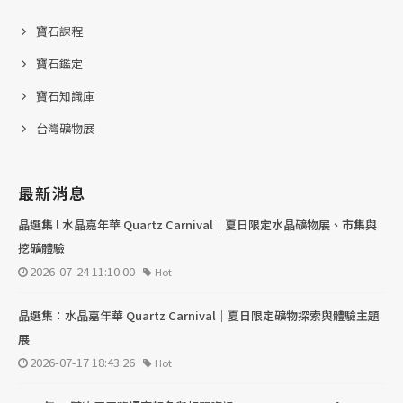
寶石課程
寶石鑑定
寶石知識庫
台灣礦物展
最新消息
晶選集 l 水晶嘉年華 Quartz Carnival｜夏日限定水晶礦物展、市集與
挖礦體驗
2026-07-24 11:10:00
Hot
晶選集：水晶嘉年華 Quartz Carnival｜夏日限定礦物探索與體驗主題
展
2026-07-17 18:43:26
Hot