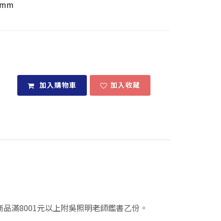
8mm
加入購物車
加入收藏
件商品滿8001元以上附吳照明老師鑑書乙份。