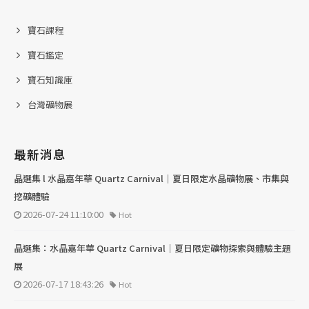
寶石課程
寶石鑑定
寶石知識庫
台灣礦物展
最新消息
晶選集 l 水晶嘉年華 Quartz Carnival｜夏日限定水晶礦物展、市集與
挖礦體驗
2026-07-24 11:10:00
Hot
晶選集：水晶嘉年華 Quartz Carnival｜夏日限定礦物探索與體驗主題
展
2026-07-17 18:43:26
Hot