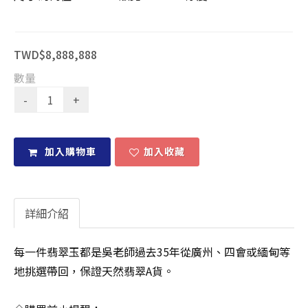
TWD$8,888,888
數量
加入購物車
加入收藏
詳細介紹
每一件翡翠玉都是吳老師過去35年從廣州、四會或緬甸等
地挑選帶回，保證天然翡翠A貨。