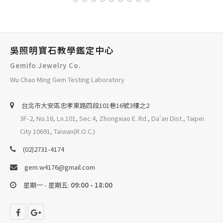
吳照明寶石教學鑑定中心
Gemifo Jewelry Co.
Wu Chao Ming Gem Testing Laboratory
台北巿大安區忠孝東路四段101巷16號3樓之2
3F-2, No.16, Ln.101, Sec.4, Zhongxiao E. Rd., Da'an Dist., Taipei
City 10691, Taiwan(R.O.C.)
(02)2731-4174
gem.w4176@gmail.com
星期一 - 星期五:
09:00 - 18:00