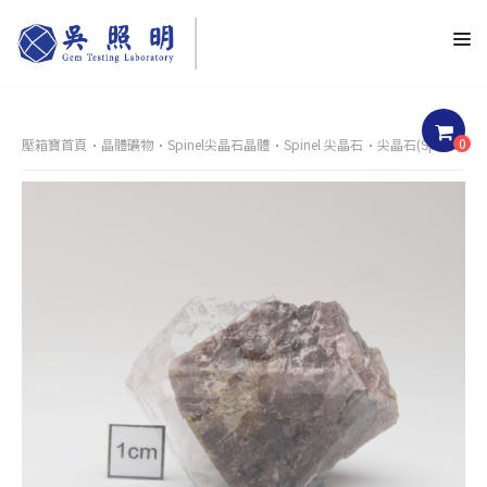
0
壓箱寶首頁
晶體礦物
Spinel尖晶石晶體
Spinel 尖晶石
尖晶石(Spinel)