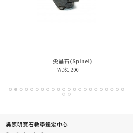
尖晶石(Spinel)
TWD$1,200
吳照明寶石教學鑑定中心