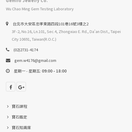
Gemifo Jewelry Co.
Wu Chao Ming Gem Testing Laboratory
台北巿大安區忠孝東路四段101巷16號3樓之2
3F-2, No.16, Ln.101, Sec.4, Zhongxiao E. Rd., Da'an Dist., Taipei
City 10691, Taiwan(R.O.C.)
(02)2731-4174
gem.w4176@gmail.com
星期一 - 星期五:
09:00 - 18:00
寶石課程
寶石鑑定
寶石知識庫