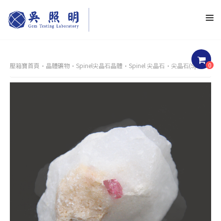
0
壓箱寶首頁
晶體礦物
Spinel尖晶石晶體
Spinel 尖晶石
尖晶石(Spinel)