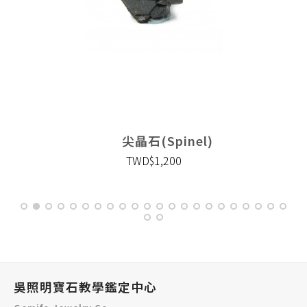
尖晶石(Spinel)
TWD$1,200
吳照明寶石教學鑑定中心