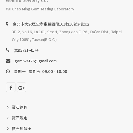
Gemifo Jewelry Co.
Wu Chao Ming Gem Testing Laboratory
台北巿大安區忠孝東路四段101巷16號3樓之2
3F-2, No.16, Ln.101, Sec.4, Zhongxiao E. Rd., Da'an Dist., Taipei
City 10691, Taiwan(R.O.C.)
(02)2731-4174
gem.w4176@gmail.com
星期一 - 星期五:
09:00 - 18:00
寶石課程
寶石鑑定
寶石知識庫