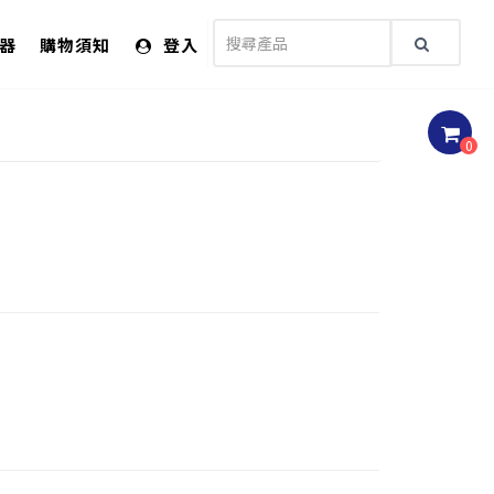
儀器
購物須知
登入
0