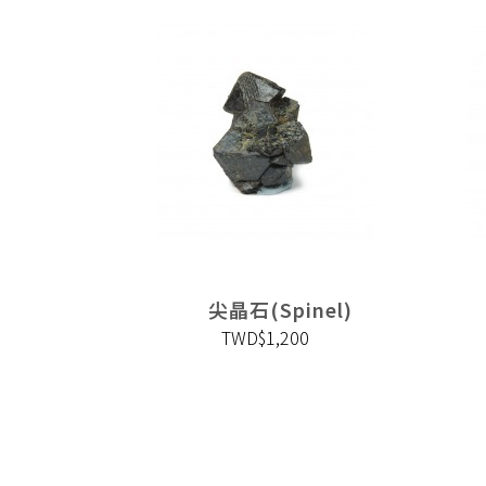
nel)
尖晶石(Spinel)
TWD$1,200