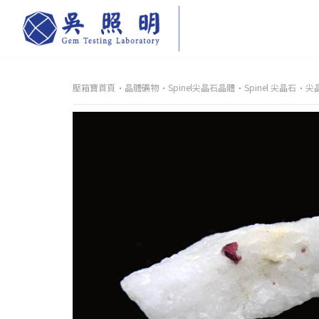
壓箱寶首頁
晶體礦物
Spinel尖晶石晶體
Spinel 尖晶石
尖晶