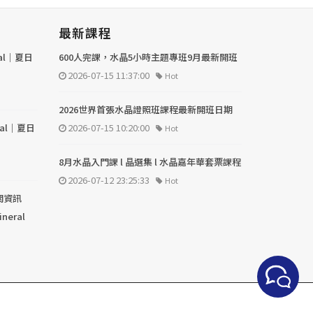
最新課程
val｜夏日
600人完課，水晶5小時主題專班9月最新開班
2026-07-15 11:37:00
Hot
2026世界首張水晶證照班課程最新開班日期
val｜夏日
2026-07-15 10:20:00
Hot
8月水晶入門課 l 晶選集 l 水晶嘉年華套票課程
2026-07-12 23:25:33
Hot
關資訊
ineral