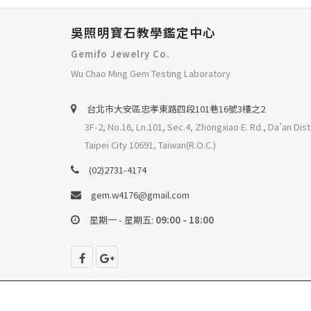
吳照明寶石教學鑑定中心
Gemifo Jewelry Co.
Wu Chao Ming Gem Testing Laboratory
台北巿大安區忠孝東路四段101巷16號3樓之2
3F-2, No.16, Ln.101, Sec.4, Zhongxiao E. Rd., Da'an Dist
Taipei City 10691, Taiwan(R.O.C.)
(02)2731-4174
gem.w4176@gmail.com
星期一 - 星期五:
09:00 - 18:00