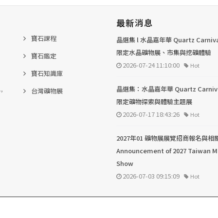
最新消息
寶石課程
晶選集 l 水晶嘉年華 Quartz Carni
限定水晶礦物展、市集與挖礦體驗
寶石鑑定
2026-07-24 11:10:00
Hot
寶石知識庫
.,
晶選集：水晶嘉年華 Quartz Carni
台灣礦物展
限定礦物探索與體驗主題展
2026-07-17 18:43:26
Hot
2027年01 礦物展展覽招商報名與相
Announcement of 2027 Taiwan M
Show
2026-07-03 09:15:09
Hot