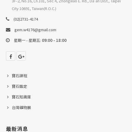
3F-2, No.16, Ln.101, Sec.4, Zhongxiao E. Rd., Da'an Dist., Taipei
City 10691, Taiwan(R.O.C.)
(02)2731-4174
gem.w4176@gmail.com
星期一 - 星期五:
09:00 - 18:00
寶石課程
寶石鑑定
寶石知識庫
台灣礦物展
最新消息