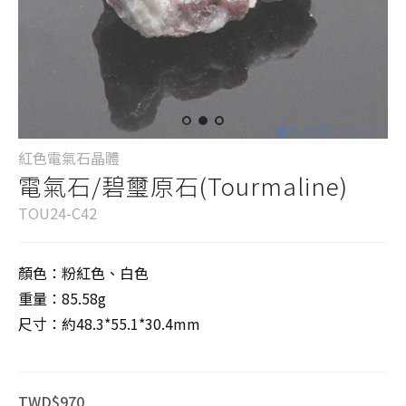
紅色電氣石晶體
電氣石/碧璽原石(Tourmaline)
TOU24-C42
顏色：粉紅色、白色
重量：85.58g
尺寸：約48.3*55.1*30.4mm
TWD$970