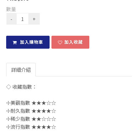
數量
加入購物車
加入收藏
詳細介紹
◇ 收藏指數：
☩美觀指數 ★★★☆☆
☩耐久指數 ★★★★☆
☩稀少指數 ★★☆☆☆
☩流行指數 ★★★★☆