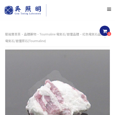
0
壓箱寶首頁
晶體礦物
Tourmaline 電氣石/碧璽晶體
紅色電氣石晶體
電氣石/碧璽原石(Tourmaline)