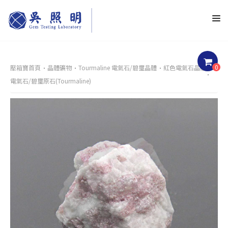
0
壓箱寶首頁
晶體礦物
Tourmaline 電氣石/碧璽晶體
紅色電氣石晶體
電氣石/碧璽原石(Tourmaline)