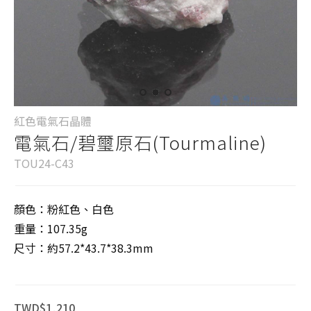
紅色電氣石晶體
電氣石/碧璽原石(Tourmaline)
TOU24-C43
顏色：粉紅色、白色
重量：107.35g
尺寸：約57.2*43.7*38.3mm
TWD$1,210