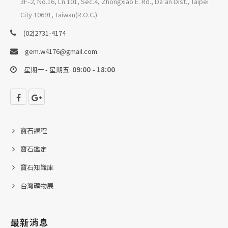
3F-2, No.16, Ln.101, Sec.4, Zhongxiao E. Rd., Da'an Dist., Taipei
City 10691, Taiwan(R.O.C.)
(02)2731-4174
gem.w4176@gmail.com
星期一 - 星期五:
09:00 - 18:00
寶石課程
寶石鑑定
寶石知識庫
台灣礦物展
最新消息