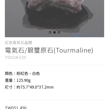
紅色電氣石晶體
電氣石/碧璽原石(Tourmaline)
TOU24-C55
顏色：粉紅色、白色
重量：125.90g
尺寸：約75.7*49.0*37.2mm
TWD$1,450