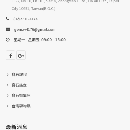
3F-2, No.16, Ln.101, Sec.4, Zhongxiao E. Rd., Da'an Dist., Taipei
City 10691, Taiwan(R.O.C.)
(02)2731-4174
gem.w4176@gmail.com
星期一 - 星期五:
09:00 - 18:00
寶石課程
寶石鑑定
寶石知識庫
台灣礦物展
最新消息