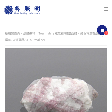
0
壓箱寶首頁
晶體礦物
Tourmaline 電氣石/碧璽晶體
紅色電氣石晶體
電氣石/碧璽原石(Tourmaline)