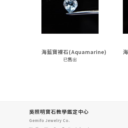
marine)
海藍寶裸石(Aquamarine)
海
已售出
吳照明寶石教學鑑定中心
Gemifo Jewelry Co.