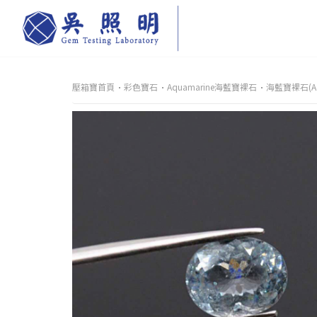
壓箱寶首頁
彩色寶石
Aquamarine海藍寶裸石
海藍寶裸石(Aqu