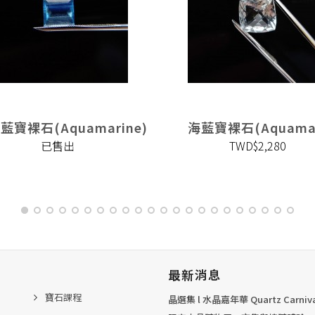
藍寶裸石(Aquamarine)
海藍寶裸石(Aquamar
已售出
TWD$2,280
最新消息
寶石課程
晶選集 l 水晶嘉年華 Quartz Carni