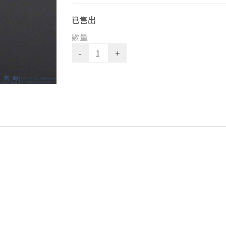
已售出
數量