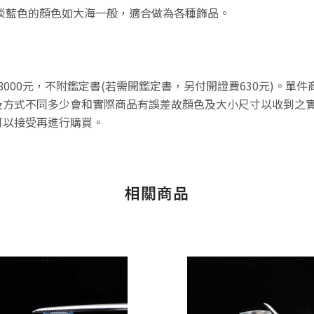
，淡藍色的顏色如大海一般，適合做為各種飾品。
8000元，不附鑑定書(若需開鑑定書，另付開證費630元)。單
方式不同多少會和實際商品有誤差故顏色及大小尺寸以收到之實
可以接受再進行購買。
相關商品