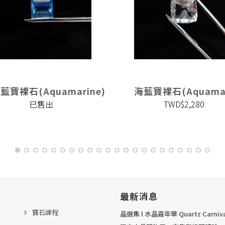
藍寶裸石(Aquamarine)
海藍寶裸石(Aquamar
已售出
TWD$2,280
最新消息
寶石課程
晶選集 l 水晶嘉年華 Quartz Carni