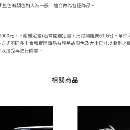
，淡藍色的顏色如大海一般，適合做為各種飾品。
8000元，不附鑑定書(若需開鑑定書，另付開證費630元)。單
方式不同多少會和實際商品有誤差故顏色及大小尺寸以收到之實
可以接受再進行購買。
相關商品