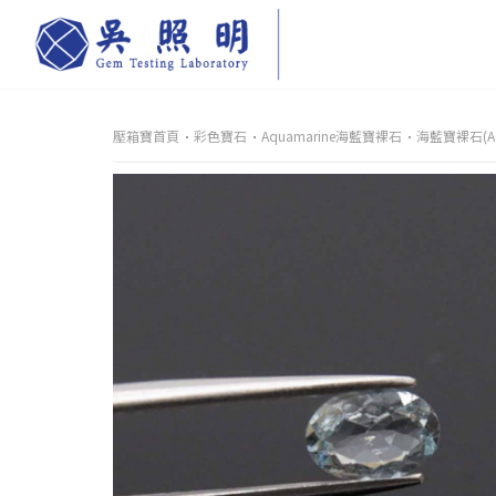
壓箱寶首頁
彩色寶石
Aquamarine海藍寶裸石
海藍寶裸石(Aqu