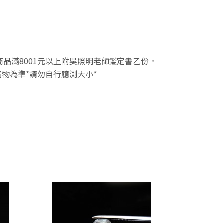
件商品滿8001元以上附吳照明老師鑑定書乙份。
物為準*請勿自行臆測大小*