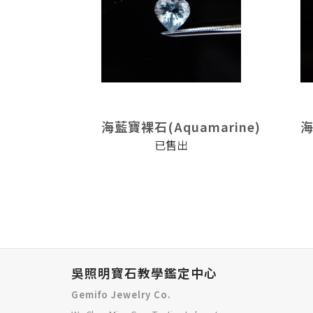
marine)
海藍寶裸石(Aquamarine)
海
已售出
吳照明寶石教學鑑定中心
Gemifo Jewelry Co.