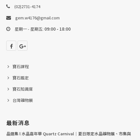
(02)2731-4174
gem.w4176@gmail.com
星期一 - 星期五:
09:00 - 18:00
寶石課程
寶石鑑定
寶石知識庫
台灣礦物展
最新消息
晶選集 l 水晶嘉年華 Quartz Carnival｜夏日限定水晶礦物展、市集與