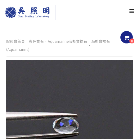
0
壓箱寶首頁
彩色寶石
Aquamarine海藍寶裸石
海藍寶裸石
(Aquamarine)