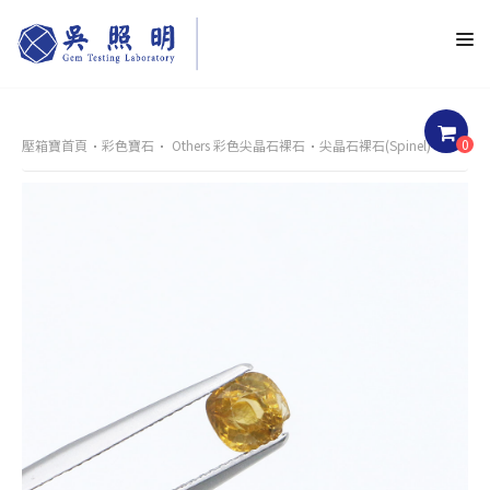
0
壓箱寶首頁
彩色寶石
Others 彩色尖晶石裸石
尖晶石裸石(Spinel)