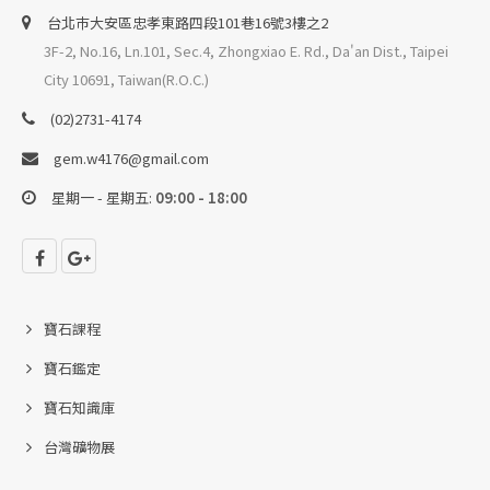
台北巿大安區忠孝東路四段101巷16號3樓之2
3F-2, No.16, Ln.101, Sec.4, Zhongxiao E. Rd., Da'an Dist., Taipei
City 10691, Taiwan(R.O.C.)
(02)2731-4174
gem.w4176@gmail.com
星期一 - 星期五:
09:00 - 18:00
寶石課程
寶石鑑定
寶石知識庫
台灣礦物展