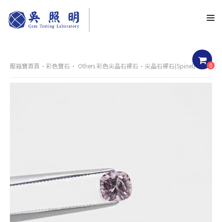
0
壓箱寶首頁
彩色寶石
Others 彩色尖晶石裸石
尖晶石裸石(Spinel)