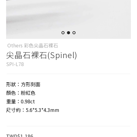
Others 彩色尖晶石裸石
尖晶石裸石(Spinel)
SPI-L78
形狀：方形刻面
顏色：粉紅色
重量：0.98ct
尺寸約：5.6*5.3*4.3mm
TWD$1,186