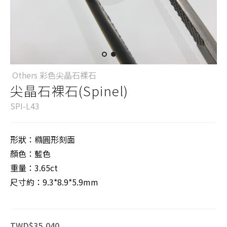
Others 彩色尖晶石裸石
尖晶石裸石(Spinel)
SPI-L43
形狀：橢圓形刻面
顏色：藍色
重量：3.65ct
尺寸約：9.3*8.9*5.9mm
TWD$35,040