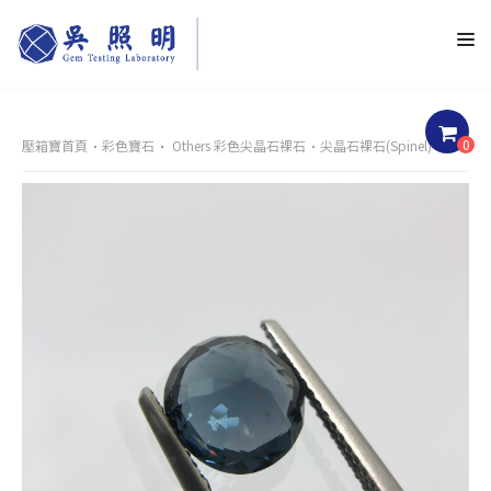
0
壓箱寶首頁
彩色寶石
Others 彩色尖晶石裸石
尖晶石裸石(Spinel)