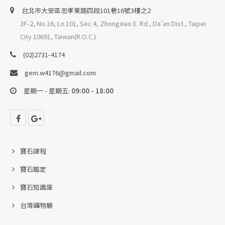
台北巿大安區忠孝東路四段101巷16號3樓之2
3F-2, No.16, Ln.101, Sec.4, Zhongxiao E. Rd., Da'an Dist., Taipei
City 10691, Taiwan(R.O.C.)
(02)2731-4174
gem.w4176@gmail.com
星期一 - 星期五:
09:00 - 18:00
寶石課程
寶石鑑定
寶石知識庫
台灣礦物展