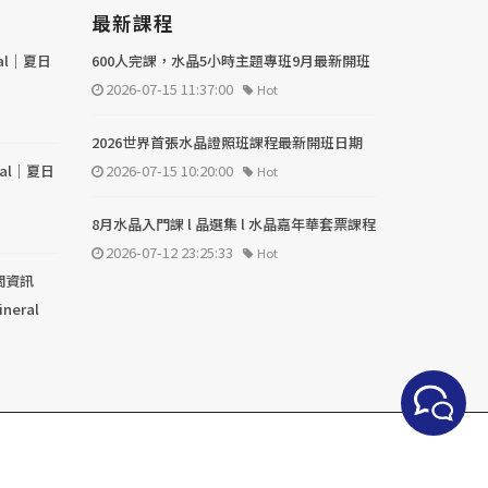
最新課程
val｜夏日
600人完課，水晶5小時主題專班9月最新開班
2026-07-15 11:37:00
Hot
2026世界首張水晶證照班課程最新開班日期
val｜夏日
2026-07-15 10:20:00
Hot
8月水晶入門課 l 晶選集 l 水晶嘉年華套票課程
2026-07-12 23:25:33
Hot
關資訊
ineral