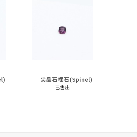
l)
尖晶石裸石(Spinel)
尖晶
已售出