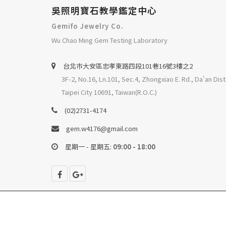
吳照明寶石教學鑑定中心
Gemifo Jewelry Co.
Wu Chao Ming Gem Testing Laboratory
台北巿大安區忠孝東路四段101巷16號3樓之2
3F-2, No.16, Ln.101, Sec.4, Zhongxiao E. Rd., Da'an Dist
Taipei City 10691, Taiwan(R.O.C.)
(02)2731-4174
gem.w4176@gmail.com
星期一 - 星期五:
09:00 - 18:00