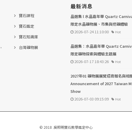
最新消息
寶石課程
晶選集 l 水晶嘉年華 Quartz Carni
限定水晶礦物展、市集與挖礦體驗
寶石鑑定
2026-07-24 11:10:00
Hot
寶石知識庫
.,
晶選集：水晶嘉年華 Quartz Carni
台灣礦物展
限定礦物探索與體驗主題展
2026-07-17 18:43:26
Hot
2027年01 礦物展展覽招商報名與相
Announcement of 2027 Taiwan M
Show
2026-07-03 09:15:09
Hot
© 2018 .吳照明寶石教學鑑定中心