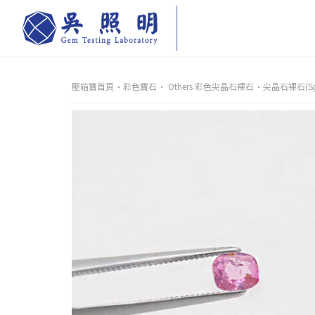
壓箱寶首頁
彩色寶石
Others 彩色尖晶石裸石
尖晶石裸石(Spi