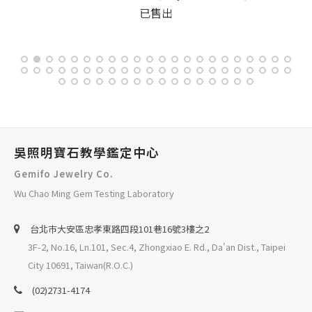
已售出
吳照明寶石教學鑑定中心
Gemifo Jewelry Co.
Wu Chao Ming Gem Testing Laboratory
台北巿大安區忠孝東路四段101巷16號3樓之2
3F-2, No.16, Ln.101, Sec.4, Zhongxiao E. Rd., Da'an Dist., Taipei
City 10691, Taiwan(R.O.C.)
(02)2731-4174