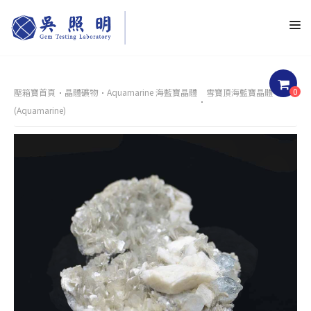
0
壓箱寶首頁
晶體礦物
Aquamarine 海藍寶晶體
雪寶頂海藍寶晶體
(Aquamarine)