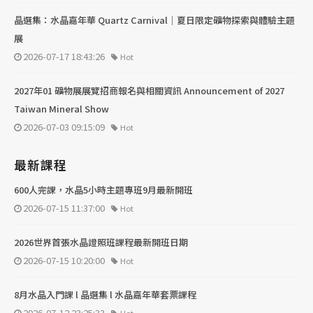
晶選集：水晶嘉年華 Quartz Carnival｜夏日限定礦物探索與體驗主題
展
2026-07-17 18:43:26
Hot
2027年01 礦物展展覽招商報名與相關資訊 Announcement of 2027
Taiwan Mineral Show
2026-07-03 09:15:09
Hot
最新課程
600人完課，水晶5小時主題專班9月最新開班
2026-07-15 11:37:00
Hot
2026世界首張水晶證照班課程最新開班日期
2026-07-15 10:20:00
Hot
8月水晶入門課 l 晶選集 l 水晶嘉年華套票課程
2026-07-12 23:25:33
Hot