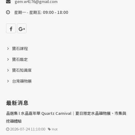
gem.w4176@gmail.com
星期一 - 星期五:
09:00 - 18:00
寶石課程
寶石鑑定
寶石知識庫
台灣礦物展
最新消息
晶選集 l 水晶嘉年華 Quartz Carnival｜夏日限定水晶礦物展、市集與
挖礦體驗
2026-07-24 11:10:00
Hot