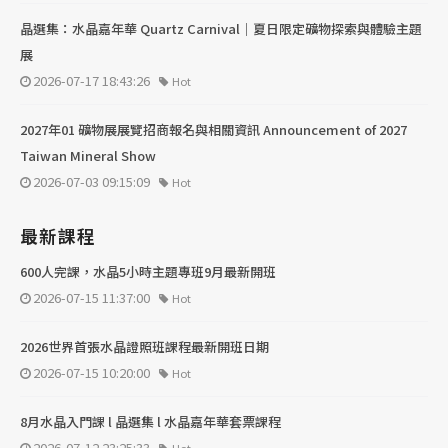
晶選集：水晶嘉年華 Quartz Carnival｜夏日限定礦物探索與體驗主題
展
2026-07-17 18:43:26
Hot
2027年01 礦物展展覽招商報名與相關資訊 Announcement of 2027
Taiwan Mineral Show
2026-07-03 09:15:09
Hot
最新課程
600人完課，水晶5小時主題專班9月最新開班
2026-07-15 11:37:00
Hot
2026世界首張水晶證照班課程最新開班日期
2026-07-15 10:20:00
Hot
8月水晶入門課 l 晶選集 l 水晶嘉年華套票課程
2026-07-12 23:25:33
Hot