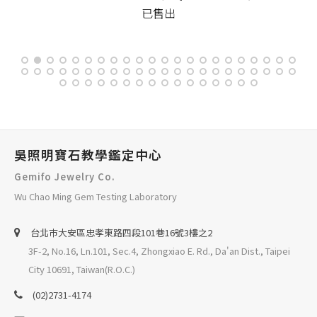
已售出
吳照明寶石教學鑑定中心
Gemifo Jewelry Co.
Wu Chao Ming Gem Testing Laboratory
台北巿大安區忠孝東路四段101巷16號3樓之2
3F-2, No.16, Ln.101, Sec.4, Zhongxiao E. Rd., Da'an Dist., Taipei
City 10691, Taiwan(R.O.C.)
(02)2731-4174