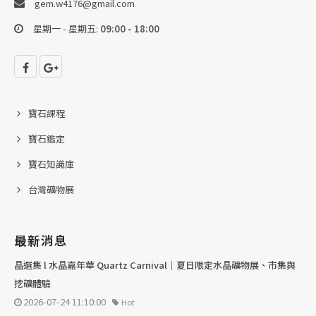
gem.w4176@gmail.com
星期一 - 星期五:
09:00 - 18:00
寶石課程
寶石鑑定
寶石知識庫
台灣礦物展
最新消息
晶選集 l 水晶嘉年華 Quartz Carnival｜夏日限定水晶礦物展、市集與
挖礦體驗
2026-07-24 11:10:00
Hot