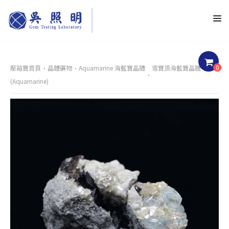
0
壓箱寶首頁
晶體礦物
Aquamarine 海藍寶晶體
雪寶頂海藍寶晶體
(Aquamarine)