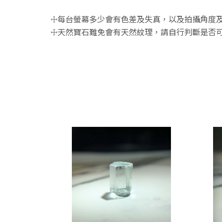
☩每台螢幕多少會有色差及失真，以及拍攝角度及
☩天然寶石難免會有天然紋理，請自行判斷是否