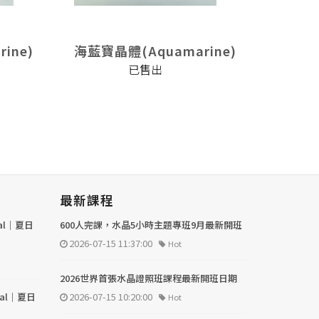
ine)
海藍寶晶體(Aquamarine)
海藍寶晶
已售出
最新課程
val｜夏日
600人完課，水晶5小時主題專班9月最新開班
2026-07-15 11:37:00
Hot
2026世界首張水晶證照班課程最新開班日期
val｜夏日
2026-07-15 10:20:00
Hot