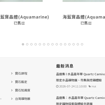
藍寶晶體(Aquamarine)
海藍寶晶體(Aquamar
已售出
已售出
最新消息
寶石課程
晶選集 l 水晶嘉年華 Quartz Carni
限定水晶礦物展、市集與挖礦體驗
寶石鑑定
2026-07-24 11:10:00
Hot
寶石知識庫
.,
晶選集：水晶嘉年華 Quartz Carni
台灣礦物展
限定礦物探索與體驗主題展