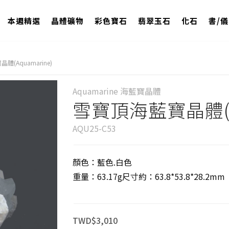
本週精選
晶體礦物
彩色寶石
翡翠玉石
化石
書/
(Aquamarine)
Aquamarine 海藍寶晶體
雪寶頂海藍寶晶體(Aq
AQU25-C53
顏色：藍色.白色
重量：63.17g尺寸約：63.8*53.8*28.2mm
TWD$3,010