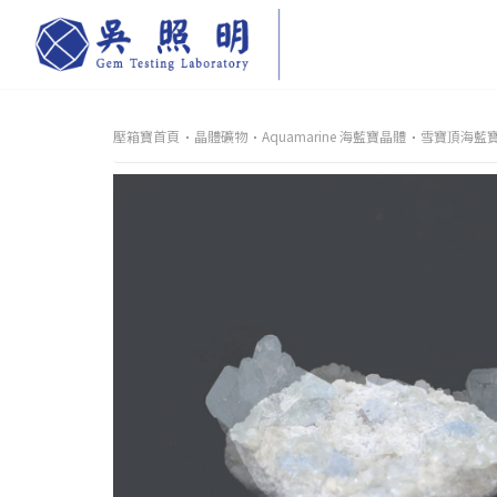
壓箱寶首頁
晶體礦物
Aquamarine 海藍寶晶體
雪寶頂海藍寶晶體