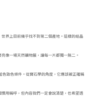
，世界上目前幾乎找不到第二個產地。這樣的結晶
發亮像一場天然礦物展，讓每一片都獨一無二。
有的藍色致色條件。從寶石學的角度，它應該被正確稱
個慣用稱呼，但內容我們一定會說清楚，也希望透