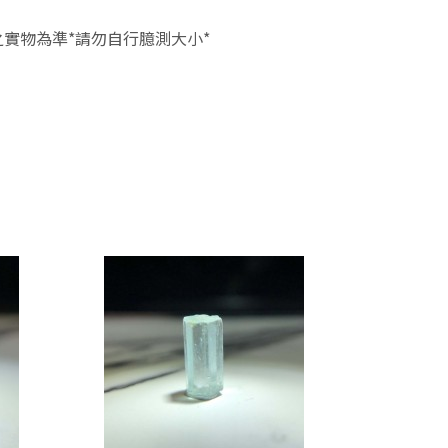
實物為準*請勿自行臆測大小*