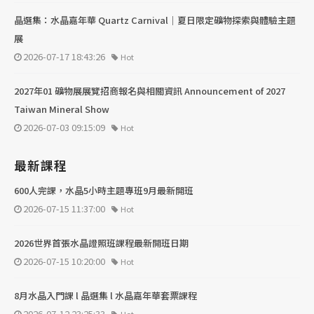
晶選集：水晶嘉年華 Quartz Carnival｜夏日限定礦物探索與體驗主題
展
2026-07-17 18:43:26
Hot
2027年01 礦物展展覽招商報名與相關資訊 Announcement of 2027
Taiwan Mineral Show
2026-07-03 09:15:09
Hot
最新課程
600人完課，水晶5小時主題專班9月最新開班
2026-07-15 11:37:00
Hot
2026世界首張水晶證照班課程最新開班日期
2026-07-15 10:20:00
Hot
8月水晶入門課 l 晶選集 l 水晶嘉年華套票課程
2026-07-12 23:25:33
Hot