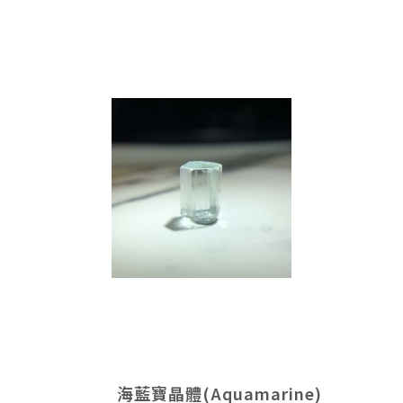
海藍寶晶體(Aquamarine)