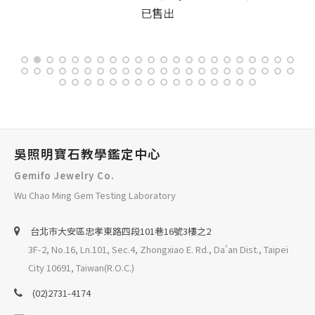
已售出
吳照明寶石教學鑑定中心
Gemifo Jewelry Co.
Wu Chao Ming Gem Testing Laboratory
台北巿大安區忠孝東路四段101巷16號3樓之2
3F-2, No.16, Ln.101, Sec.4, Zhongxiao E. Rd., Da'an Dist., Taipei
City 10691, Taiwan(R.O.C.)
(02)2731-4174