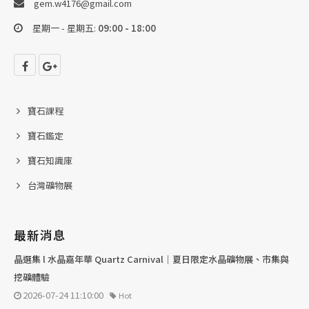
gem.w4176@gmail.com
星期一 - 星期五:
09:00 - 18:00
寶石課程
寶石鑑定
寶石知識庫
台灣礦物展
最新消息
晶選集 l 水晶嘉年華 Quartz Carnival｜夏日限定水晶礦物展、市集與
挖礦體驗
2026-07-24 11:10:00
Hot