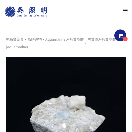
0
壓箱寶首頁
晶體礦物
Aquamarine 海藍寶晶體
雪寶頂海藍寶晶體
(Aquamarine)