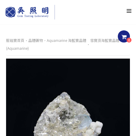
0
壓箱寶首頁
晶體礦物
Aquamarine 海藍寶晶體
雪寶頂海藍寶晶體
(Aquamarine)