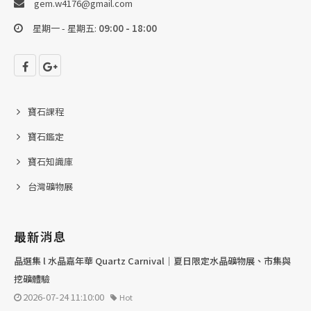
gem.w4176@gmail.com
星期一 - 星期五:
09:00 - 18:00
寶石課程
寶石鑑定
寶石知識庫
台灣礦物展
最新消息
晶選集 l 水晶嘉年華 Quartz Carnival｜夏日限定水晶礦物展、市集與
挖礦體驗
2026-07-24 11:10:00
Hot