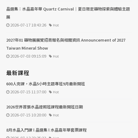
晶選集：水晶嘉年華 Quartz Carnival｜夏日限定礦物探索與體驗主題
展
2026-07-17 18:43:26
Hot
2027年01 礦物展展覽招商報名與相關資訊 Announcement of 2027
Taiwan Mineral Show
2026-07-03 09:15:09
Hot
最新課程
600人完課，水晶5小時主題專班9月最新開班
2026-07-15 11:37:00
Hot
2026世界首張水晶證照班課程最新開班日期
2026-07-15 10:20:00
Hot
8月水晶入門課 l 晶選集 l 水晶嘉年華套票課程
2026-07-12 23:25:33
Hot