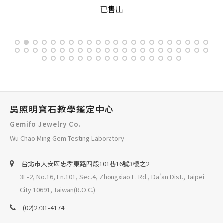
已售出
吳照明寶石教學鑑定中心
Gemifo Jewelry Co.
Wu Chao Ming Gem Testing Laboratory
台北巿大安區忠孝東路四段101巷16號3樓之2
3F-2, No.16, Ln.101, Sec.4, Zhongxiao E. Rd., Da'an Dist., Taipei
City 10691, Taiwan(R.O.C.)
(02)2731-4174