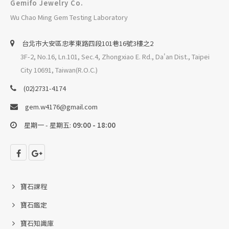
Gemifo Jewelry Co.
Wu Chao Ming Gem Testing Laboratory
台北巿大安區忠孝東路四段101巷16號3樓之2
3F-2, No.16, Ln.101, Sec.4, Zhongxiao E. Rd., Da'an Dist., Taipei
City 10691, Taiwan(R.O.C.)
(02)2731-4174
gem.w4176@gmail.com
星期一 - 星期五:
09:00 - 18:00
寶石課程
寶石鑑定
寶石知識庫