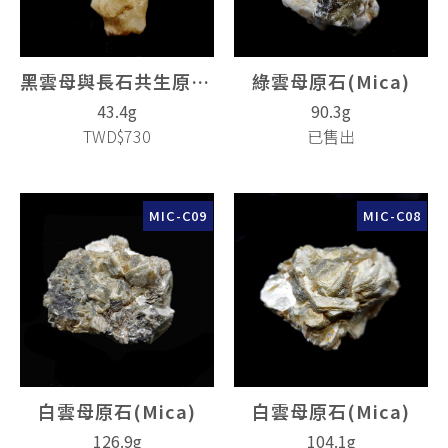
黑雲母與長石共生原石(Mica)
綠雲母原石(Mica)
43.4g
90.3g
TWD$730
已售出
MIC-C09
MIC-C08
白雲母原石(Mica)
白雲母原石(Mica)
126.9g
104.1g