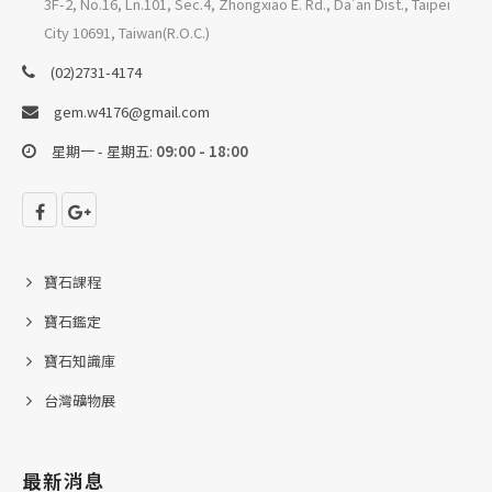
3F-2, No.16, Ln.101, Sec.4, Zhongxiao E. Rd., Da'an Dist., Taipei
City 10691, Taiwan(R.O.C.)
(02)2731-4174
gem.w4176@gmail.com
星期一 - 星期五:
09:00 - 18:00
寶石課程
寶石鑑定
寶石知識庫
台灣礦物展
最新消息