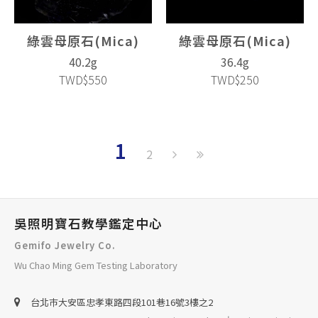
綠雲母原石(Mica)
綠雲母原石(Mica)
40.2g
36.4g
TWD$550
TWD$250
1
2
吳照明寶石教學鑑定中心
Gemifo Jewelry Co.
Wu Chao Ming Gem Testing Laboratory
台北巿大安區忠孝東路四段101巷16號3樓之2