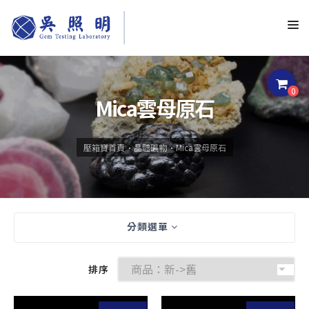
0
Mica雲母原石
壓箱寶首頁
晶體礦物
Mica雲母原石
分類選單
排序