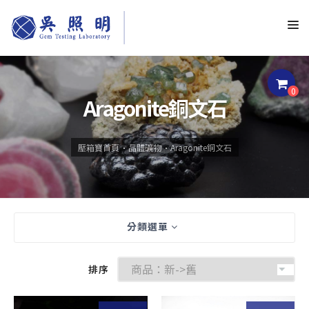
0
Aragonite銅文石
壓箱寶首頁
晶體礦物
Aragonite銅文石
分類選單
排序