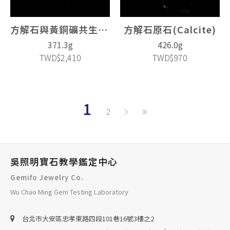
方解石與黃銅礦共生(Calcite)
方解石原石(Calcite)
371.3g
426.0g
TWD$2,410
TWD$970
1
2
吳照明寶石教學鑑定中心
Gemifo Jewelry Co.
Wu Chao Ming Gem Testing Laboratory
台北巿大安區忠孝東路四段101巷16號3樓之2