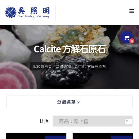
0
Calcite 方解石原石
壓箱寶首頁
晶體礦物
Calcite 方解石原石
分類選單
排序