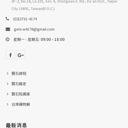
3F-2, No.16, Ln.101, Sec.4, Zhongxiao E. Rd., Da'an Dist., Taipei
City 10691, Taiwan(R.O.C.)
(02)2731-4174
gem.w4176@gmail.com
星期一 - 星期五:
09:00 - 18:00
寶石課程
寶石鑑定
寶石知識庫
台灣礦物展
最新消息