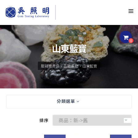
0
山東藍寶
壓箱寶首頁
晶體礦物
山東藍寶
分類選單
排序