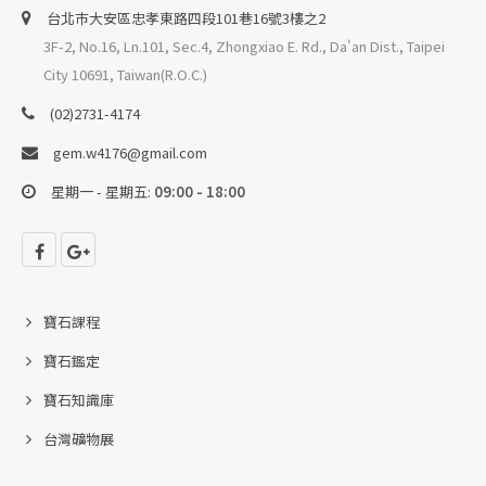
台北巿大安區忠孝東路四段101巷16號3樓之2
3F-2, No.16, Ln.101, Sec.4, Zhongxiao E. Rd., Da'an Dist., Taipei
City 10691, Taiwan(R.O.C.)
(02)2731-4174
gem.w4176@gmail.com
星期一 - 星期五:
09:00 - 18:00
寶石課程
寶石鑑定
寶石知識庫
台灣礦物展