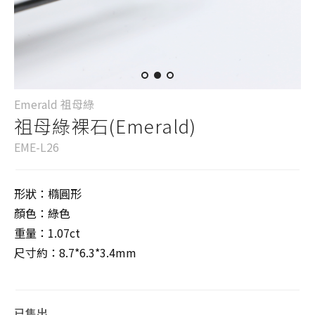
Emerald 祖母綠
祖母綠裸石(Emerald)
EME-L26
形狀：橢圓形
顏色：綠色
重量：1.07ct
尺寸約：8.7*6.3*3.4mm
已售出