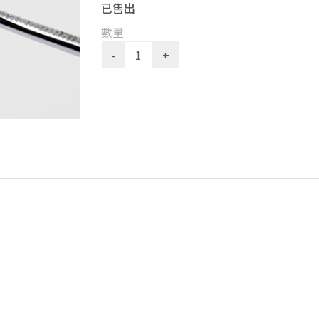
已售出
數量