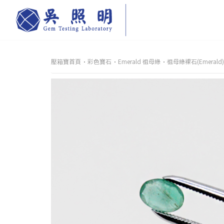
壓箱寶首頁
彩色寶石
Emerald 祖母綠
祖母綠裸石(Emerald)