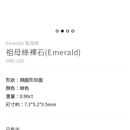
Emerald 祖母綠
祖母綠裸石(Emerald)
EME-L60
形狀：橢圓形刻面
顏色：綠色
重量：0.90ct
尺寸約：7.3*5.2*3.5mm
已售出