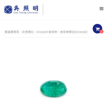
0
壓箱寶首頁
彩色寶石
Emerald 祖母綠
祖母綠裸石(Emerald)