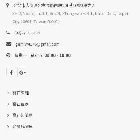
台北巿大安區忠孝東路四段101巷16號3樓之2
3F-2, No.16, Ln.101, Sec.4, Zhongxiao E. Rd., Da'an Dist., Taipei
City 10691, Taiwan(R.O.C.)
(02)2731-4174
gem.w4176@gmail.com
星期一 - 星期五:
09:00 - 18:00
寶石課程
寶石鑑定
寶石知識庫
台灣礦物展