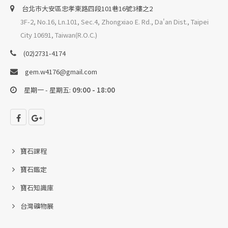
台北巿大安區忠孝東路四段101巷16號3樓之2
3F-2, No.16, Ln.101, Sec.4, Zhongxiao E. Rd., Da'an Dist., Taipei
City 10691, Taiwan(R.O.C.)
(02)2731-4174
gem.w4176@gmail.com
星期一 - 星期五:
09:00 - 18:00
寶石課程
寶石鑑定
寶石知識庫
台灣礦物展