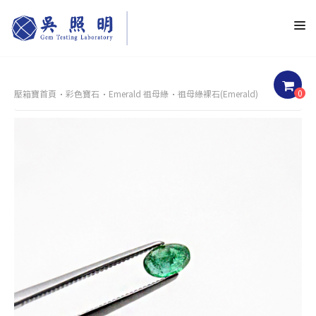
0
壓箱寶首頁
彩色寶石
Emerald 祖母綠
祖母綠裸石(Emerald)