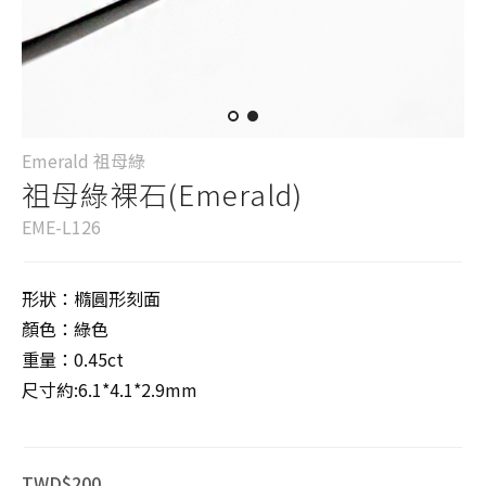
Emerald 祖母綠
祖母綠裸石(Emerald)
EME-L126
形狀：橢圓形刻面
顏色：綠色
重量：0.45ct
尺寸約:6.1*4.1*2.9mm
TWD$200