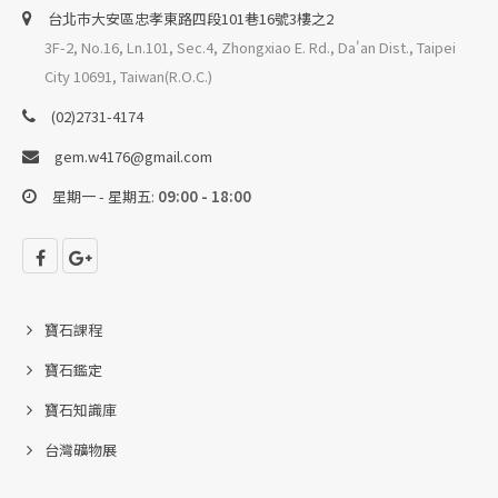
台北巿大安區忠孝東路四段101巷16號3樓之2
3F-2, No.16, Ln.101, Sec.4, Zhongxiao E. Rd., Da'an Dist., Taipei
City 10691, Taiwan(R.O.C.)
(02)2731-4174
gem.w4176@gmail.com
星期一 - 星期五:
09:00 - 18:00
寶石課程
寶石鑑定
寶石知識庫
台灣礦物展