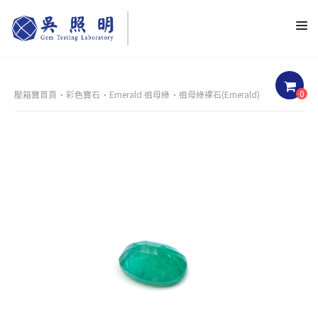
0
壓箱寶首頁
彩色寶石
Emerald 祖母綠
祖母綠裸石(Emerald)