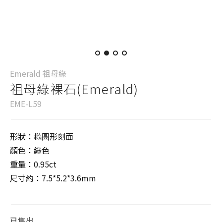
Emerald 祖母綠
祖母綠裸石(Emerald)
EME-L59
形狀：橢圓形刻面
顏色：綠色
重量：0.95ct
尺寸約：7.5*5.2*3.6mm
已售出