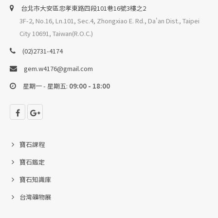
台北巿大安區忠孝東路四段101巷16號3樓之2
3F-2, No.16, Ln.101, Sec.4, Zhongxiao E. Rd., Da'an Dist., Taipei
City 10691, Taiwan(R.O.C.)
(02)2731-4174
gem.w4176@gmail.com
星期一 - 星期五:
09:00 - 18:00
寶石課程
寶石鑑定
寶石知識庫
台灣礦物展