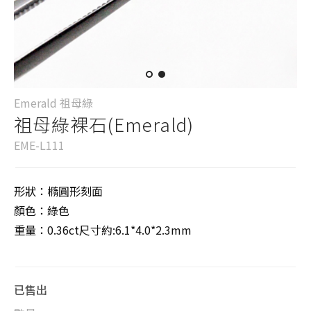
Emerald 祖母綠
祖母綠裸石(Emerald)
EME-L111
形狀：橢圓形刻面
顏色：綠色
重量：0.36ct尺寸約:6.1*4.0*2.3mm
已售出