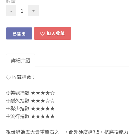
數量
加入收藏
已售出
詳細介紹
◇ 收藏指數：
☩美觀指數 ★★★★☆
☩耐久指數 ★★★☆☆
☩稀少指數 ★★★★★
☩流行指數 ★★★★★
祖母綠為五大貴重寶石之一，此外硬度達7.5，抗磨損能力