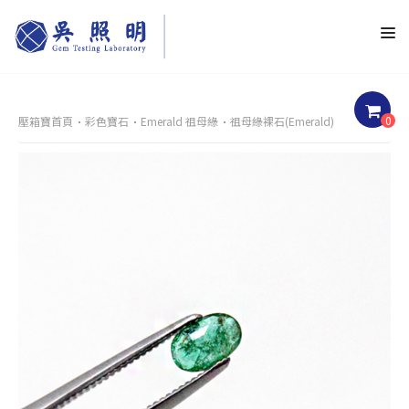
0
壓箱寶首頁
彩色寶石
Emerald 祖母綠
祖母綠裸石(Emerald)